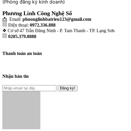
(Phòng đăng ký kinh doanh)
Phương Linh Công Nghệ Số
📩 Email:
phuonglinhbatrieu123@gmail.com
Điện thoại:
0972.336.888
❖ Cơ sở 47 Trần Đăng Ninh - P. Tam Thanh - TP. Lạng Sơn
0205.379.8888
Thanh toán an toàn
Nhận bản tin
Đăng ký!