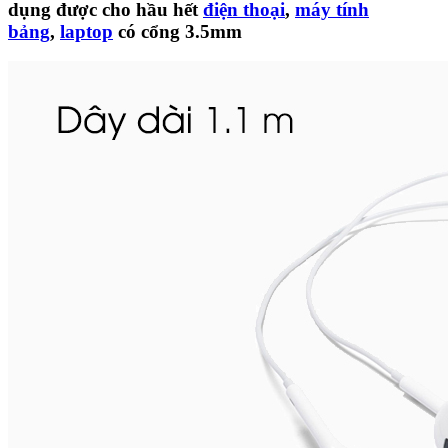
dụng được cho hầu hết
điện thoại
,
máy tính
bảng
,
laptop
có cổng 3.5mm