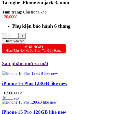
Tai nghe iPhone zin jack 3.5mm
Tình trạng:
Còn trong kho
120,000đ
Phụ kiện bảo hành 6 tháng
-
+
Thêm vào giỏ
MUA NGAY
Giao Tận Nơi Hoặc Nhận Tại Cửa Hàng
Sản phẩm mới ra mắt
iPhone 16 Plus 128GB like new
16,500,000đ
Mua ngay
iPhone 15 Pro 128GB like new