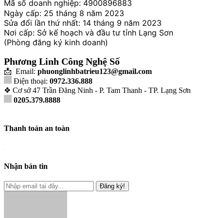
Mã số doanh nghiệp: 4900896883
Ngày cấp: 25 tháng 8 năm 2023
Sửa đổi lần thứ nhất: 14 tháng 9 năm 2023
Nơi cấp: Sở kế hoạch và đầu tư tỉnh Lạng Sơn
(Phòng đăng ký kinh doanh)
Phương Linh Công Nghệ Số
📩 Email:
phuonglinhbatrieu123@gmail.com
Điện thoại:
0972.336.888
❖ Cơ sở 47 Trần Đăng Ninh - P. Tam Thanh - TP. Lạng Sơn
0205.379.8888
Thanh toán an toàn
Nhận bản tin
Đăng ký!