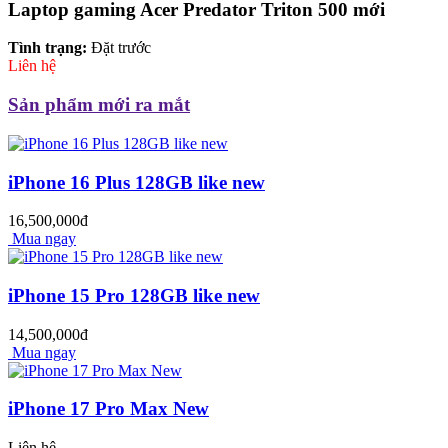
Laptop gaming Acer Predator Triton 500 mới
Tình trạng:
Đặt trước
Liên hệ
Sản phẩm mới ra mắt
iPhone 16 Plus 128GB like new
16,500,000đ
Mua ngay
iPhone 15 Pro 128GB like new
14,500,000đ
Mua ngay
iPhone 17 Pro Max New
Liên hệ