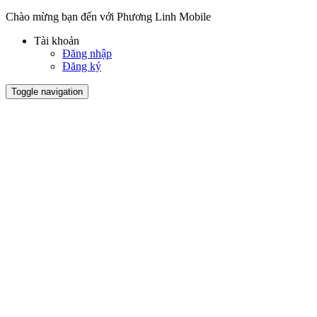
Chào mừng bạn đến với Phương Linh Mobile
Tài khoản
Đăng nhập
Đăng ký
Toggle navigation