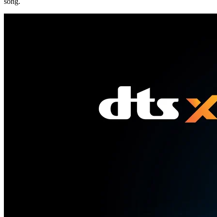
sống.