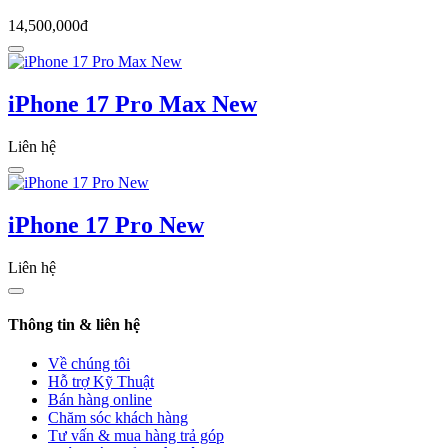
14,500,000đ
iPhone 17 Pro Max New
Liên hệ
iPhone 17 Pro New
Liên hệ
Thông tin & liên hệ
Về chúng tôi
Hỗ trợ Kỹ Thuật
Bán hàng online
Chăm sóc khách hàng
Tư vấn & mua hàng trả góp