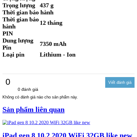
Trọng lượng
437 g
Thời gian bảo hành
Thời gian bảo
12 tháng
hành
PIN
Dung lượng
7350 mAh
Pin
Loại pin
Lithium - Ion
0
0 đánh giá
Không có đánh giá nào cho sản phẩm này.
Sản phẩm liên quan
iPad gen 8 10.2 2020 WiFi 32GB like new