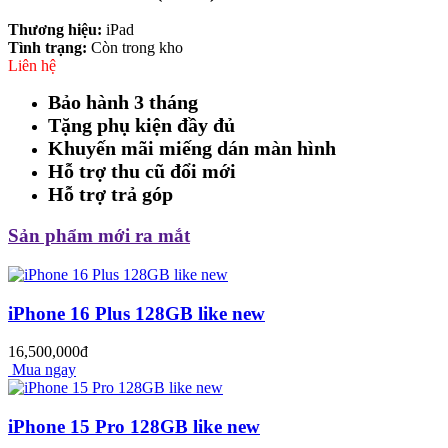
Thương hiệu:
iPad
Tình trạng:
Còn trong kho
Liên hệ
Bảo hành 3 tháng
Tặng phụ kiện đầy đủ
Khuyến mãi miếng dán màn hình
Hỗ trợ thu cũ đổi mới
Hỗ trợ trả góp
Sản phẩm mới ra mắt
iPhone 16 Plus 128GB like new
16,500,000đ
Mua ngay
iPhone 15 Pro 128GB like new