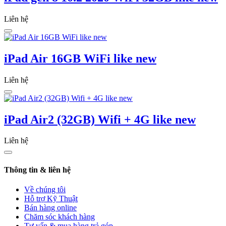
Liên hệ
iPad Air 16GB WiFi like new
Liên hệ
iPad Air2 (32GB) Wifi + 4G like new
Liên hệ
Thông tin & liên hệ
Về chúng tôi
Hỗ trợ Kỹ Thuật
Bán hàng online
Chăm sóc khách hàng
Tư vấn & mua hàng trả góp