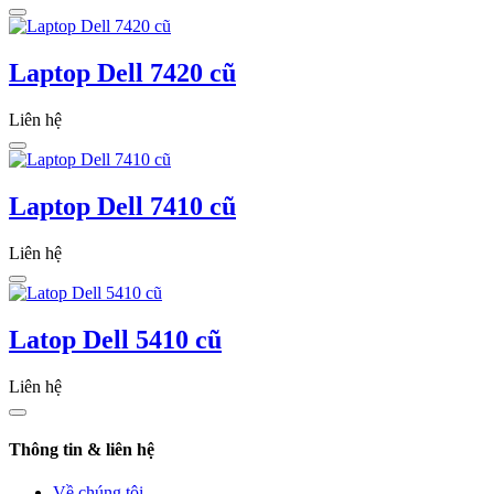
Laptop Dell 7420 cũ
Liên hệ
Laptop Dell 7410 cũ
Liên hệ
Latop Dell 5410 cũ
Liên hệ
Thông tin & liên hệ
Về chúng tôi