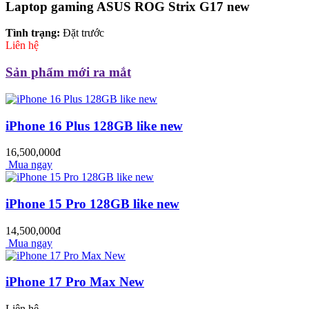
Laptop gaming ASUS ROG Strix G17 new
Tình trạng:
Đặt trước
Liên hệ
Sản phẩm mới ra mắt
iPhone 16 Plus 128GB like new
16,500,000đ
Mua ngay
iPhone 15 Pro 128GB like new
14,500,000đ
Mua ngay
iPhone 17 Pro Max New
Liên hệ