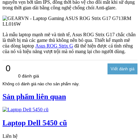
nguyên vẹn bởi tấm IPS, đồng thời bảo vệ cho đôi mắt khi sử dụng
trong thời gian dài bằng công nghệ chống chói Anti-glare.
Là mẫu laptop mạnh mẽ và tinh tế, Asus ROG Strix G17 chắc chắn
là thiết bị mà các game thủ không nên bỏ qua. Thiết kế mạnh mẽ
của dòng laptop
Asus ROG Strix G
đã thể hiện được cá tính riêng
của nó và hiệu năng vượt trội mà nó mang lại cho người dùng.
0
0 đánh giá
Không có đánh giá nào cho sản phẩm này.
Sản phẩm liên quan
Laptop Dell 5450 cũ
Liên hệ