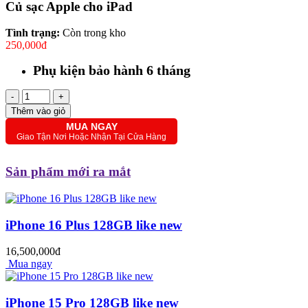
Củ sạc Apple cho iPad
Tình trạng:
Còn trong kho
250,000đ
Phụ kiện bảo hành 6 tháng
-
+
Thêm vào giỏ
MUA NGAY
Giao Tận Nơi Hoặc Nhận Tại Cửa Hàng
Sản phẩm mới ra mắt
iPhone 16 Plus 128GB like new
16,500,000đ
Mua ngay
iPhone 15 Pro 128GB like new