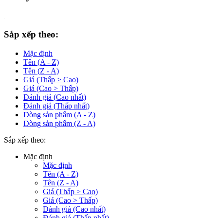
Sắp xếp theo:
Mặc định
Tên (A - Z)
Tên (Z - A)
Giá (Thấp > Cao)
Giá (Cao > Thấp)
Đánh giá (Cao nhất)
Đánh giá (Thấp nhất)
Dòng sản phẩm (A - Z)
Dòng sản phẩm (Z - A)
Sắp xếp theo:
Mặc định
Mặc định
Tên (A - Z)
Tên (Z - A)
Giá (Thấp > Cao)
Giá (Cao > Thấp)
Đánh giá (Cao nhất)
Đánh giá (Thấp nhất)