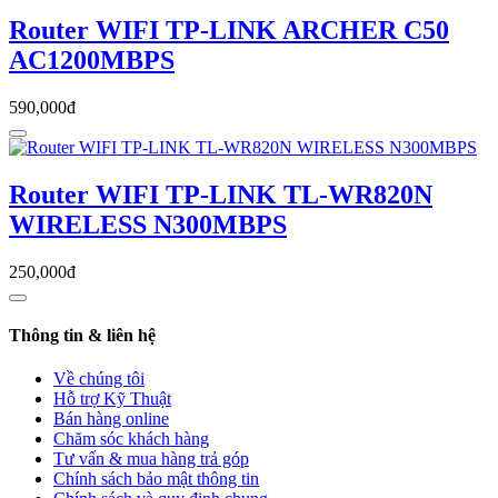
Router WIFI TP-LINK ARCHER C50
AC1200MBPS
590,000đ
Router WIFI TP-LINK TL-WR820N
WIRELESS N300MBPS
250,000đ
Thông tin & liên hệ
Về chúng tôi
Hỗ trợ Kỹ Thuật
Bán hàng online
Chăm sóc khách hàng
Tư vấn & mua hàng trả góp
Chính sách bảo mật thông tin