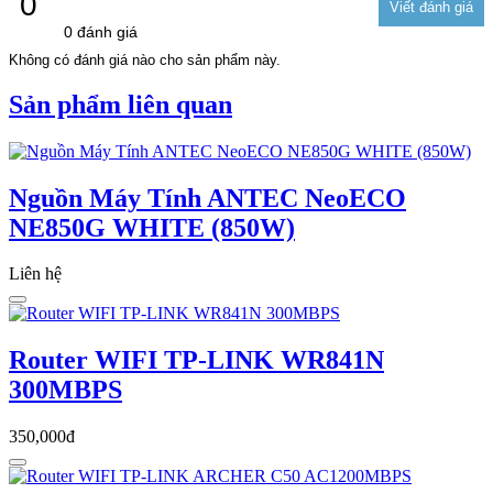
0
0 đánh giá
Không có đánh giá nào cho sản phẩm này.
Sản phẩm liên quan
Nguồn Máy Tính ANTEC NeoECO
NE850G WHITE (850W)
Liên hệ
Router WIFI TP-LINK WR841N
300MBPS
350,000đ