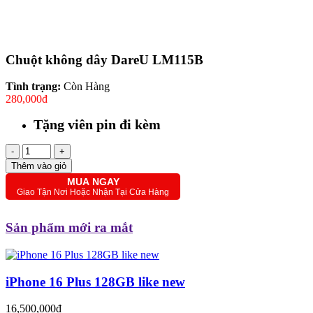
Chuột không dây DareU LM115B
Tình trạng:
Còn Hàng
280,000đ
Tặng viên pin đi kèm
-
+
Thêm vào giỏ
MUA NGAY
Giao Tận Nơi Hoặc Nhận Tại Cửa Hàng
Sản phẩm mới ra mắt
iPhone 16 Plus 128GB like new
16,500,000đ